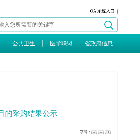
OA 系统入口
公共卫生
医学联盟
省政府信息
目的采购结果公示
字号：