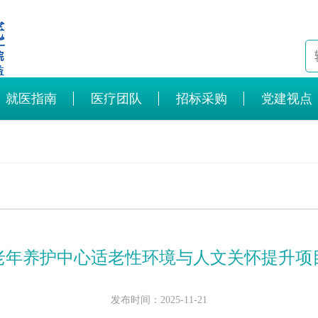
就医指南
医疗团队
招标采购
党建视点
老年养护中心适老性环境与人文关怀提升项
发布时间：2025-11-21