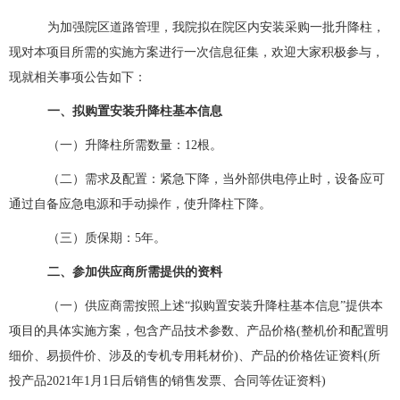
为加强院区道路管理，我院拟在院区内安装采购一批升降柱，
现对本项目所需的实施方案进行一次信息征集，欢迎大家积极参与，
现就相关事项公告如下：
一、
拟购置
安装
升降柱
基本
信息
（一）升降柱所需数量：12根。
（二）需求及配置：紧急下降，当外部供电停止时，设备应可
通过自备应急电源和手动操作，使升降柱下降。
（三）质保期：5年。
二、参加供应商所需提供的资料
（一）供应商需按照上述“拟购置安装升降柱基本信息”提供本
项目的具体实施方案，包含产品技术参数、产品价格(整机价和配置明
细价、易损件价、涉及的专机专用耗材价)、产品的价格佐证资料(所
投产品2021年1月1日后销售的销售发票、合同等佐证资料)