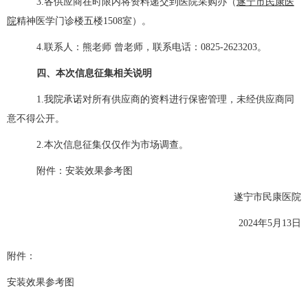
3.
各供应商在时限内将资料递交到医院采购办（
遂宁市民康医
院
精神医学门诊楼五楼1508室）。
4.联系人：熊老师 曾老师，联系电话：0825-2623203。
四、本次信息征集相关说明
1.我院承诺对所有供应商的资料进行保密管理，未经供应商同
意不得公开。
2.本次信息征集仅仅作为市场调查。
附件：安装效果参考图
遂宁市民康医院
2024年5月13日
附件：
安装效果参考图