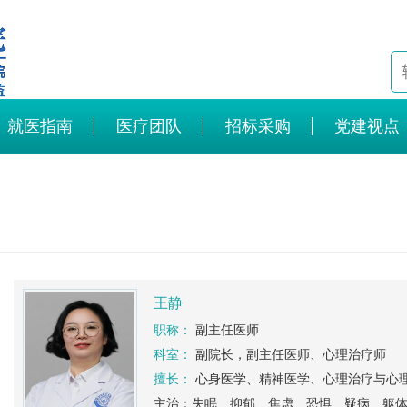
就医指南
医疗团队
招标采购
党建视点
王静
职称：
副主任医师
科室：
副院长，副主任医师、心理治疗师
擅长：
心身医学、精神医学、心理治疗与心理
主治：失眠、抑郁、焦虑、恐惧、疑病、躯体