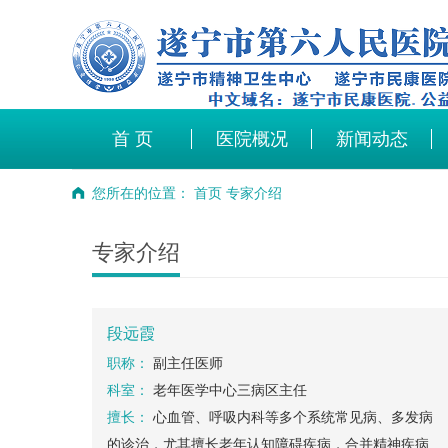
首 页
医院概况
新闻动态
您所在的位置：
首页
专家介绍
专家介绍
段远霞
职称：
副主任医师
科室：
老年医学中心三病区主任
擅长：
心血管、呼吸内科等多个系统常见病、多发病
的诊治，尤其擅长老年认知障碍疾病，合并精神疾病