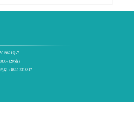
019621号-7
8357120(夜)
0825-2318317