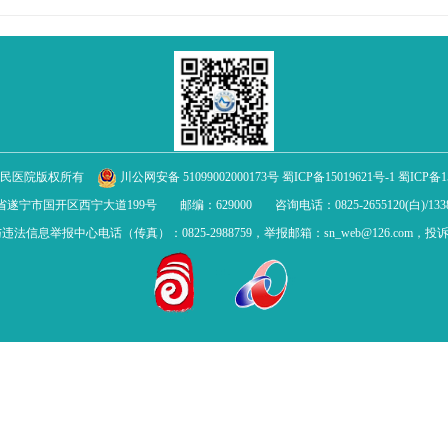
人民医院版权所有
川公网安备 51099002000173号
蜀ICP备15019621号-1
蜀ICP备15
省遂宁市国开区西宁大道199号
邮编：629000
咨询电话：0825-2655120(白)/1338
信息举报中心电话（传真）：0825-2988759，举报邮箱：sn_web@126.com，投诉电话：