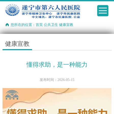
您所在的位置：
首页
公共卫生
健康宣教
健康宣教
懂得求助，是一种能力
发布时间：2026-05-15